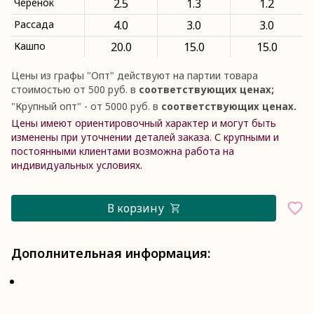
Черенок
2.5
1.3
1.2
Рассада
4.0
3.0
3.0
Кашпо
20.0
15.0
15.0
Цены из графы
"
Опт
"
действуют на партии товара
стоимостью от 500 руб. в
соответствующих ценах;
"
Крупный опт
"
- от 5000 руб. в
соответствующих ценах.
Цены имеют ориентировочный характер и могут быть
изменены при уточнении деталей заказа. С крупными и
постоянными клиентами возможна работа на
индивидуальных условиях.
В корзину
Дополнительная информация: