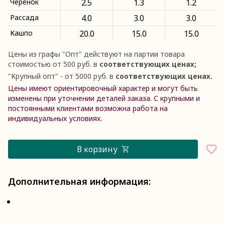
Черенок
2.5
1.3
1.2
Рассада
4.0
3.0
3.0
Кашпо
20.0
15.0
15.0
Цены из графы
"
Опт
"
действуют на партии товара
стоимостью от 500 руб. в
соответствующих ценах;
"
Крупный опт
"
- от 5000 руб. в
соответствующих ценах.
Цены имеют ориентировочный характер и могут быть
изменены при уточнении деталей заказа. С крупными и
постоянными клиентами возможна работа на
индивидуальных условиях.
В корзину
Дополнительная информация: