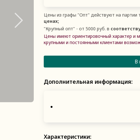
Цены из графы
"
Опт
"
действуют на партии т
ценах;
"
Крупный опт
"
- от 5000 руб. в
соответств
Цены имеют ориентировочный характер и мо
крупными и постоянными клиентами возмож
В
Дополнительная информация:
Характеристики: