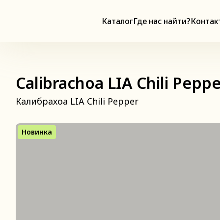
Каталог
Где нас найти?
Контак
Calibrachoa LIA Chili Pepp
Калибрахоа LIA Chili Pepper
Новинка