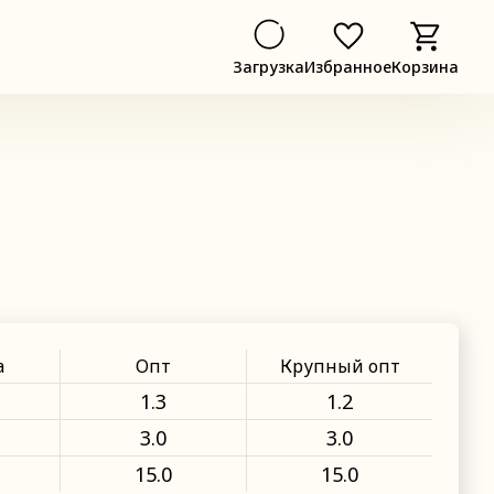
Загрузка
Избранное
Корзина
а
Опт
Крупный опт
1.3
1.2
3.0
3.0
15.0
15.0