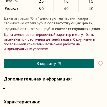
Черенок
2.5
1.6
1.5
Рассада
5.0
4.0
4.0
Цены из графы
"
Опт
"
действуют на партии товара
стоимостью от 500 руб. в
соответствующих ценах;
"
Крупный опт
"
- от 5000 руб. в
соответствующих ценах.
Цены имеют ориентировочный характер и могут быть
изменены при уточнении деталей заказа. С крупными и
постоянными клиентами возможна работа на
индивидуальных условиях.
В корзину
Дополнительная информация:
Характеристики: