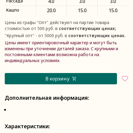
Рассада
4.0
3.0
3.0
Кашпо
20.0
15.0
15.0
Цены из графы
"
Опт
"
действуют на партии товара
стоимостью от 500 руб. в
соответствующих ценах;
"
Крупный опт
"
- от 5000 руб. в
соответствующих ценах.
Цены имеют ориентировочный характер и могут быть
изменены при уточнении деталей заказа. С крупными и
постоянными клиентами возможна работа на
индивидуальных условиях.
В корзину
Дополнительная информация:
Характеристики: