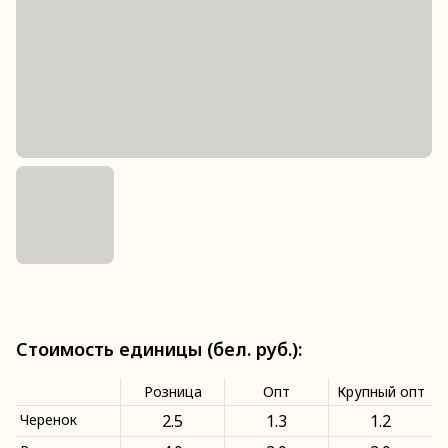
Стоимость единицы (бел. руб.):
Розница
Опт
Крупный опт
Черенок
2.5
1.3
1.2