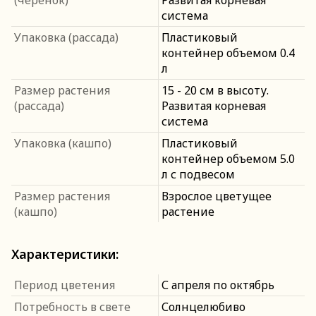
(черенок)
Развитая корневая
система
Упаковка (рассада)
Пластиковый
контейнер объемом 0.4
л
Размер растения
15 - 20 см в высоту.
(рассада)
Развитая корневая
система
Упаковка (кашпо)
Пластиковый
контейнер объемом 5.0
л с подвесом
Размер растения
Взрослое цветущее
(кашпо)
растение
Характеристики:
Период цветения
С апреля по октябрь
Потребность в свете
Солнцелюбиво