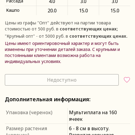
Рассада
4.0
3.0
3.0
Кашпо
20.0
15.0
15.0
Цены из графы
"
Опт
"
действуют на партии товара
стоимостью от 500 руб. в
соответствующих ценах;
"
Крупный опт
"
- от 5000 руб. в
соответствующих ценах.
Цены имеют ориентировочный характер и могут быть
изменены при уточнении деталей заказа. С крупными и
постоянными клиентами возможна работа на
индивидуальных условиях.
Недоступно
Дополнительная информация:
Упаковка (черенок)
Мультиплата на 160
ячеек
Размер растения
6 - 8 см в высоту.