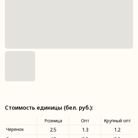
Стоимость единицы (бел. руб.):
Розница
Опт
Крупный опт
Черенок
2.5
1.3
1.2