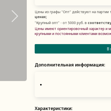
Цены из графы
"
Опт
"
действуют на партии т
ценах;
"
Крупный опт
"
- от 5000 руб. в
соответств
Цены имеют ориентировочный характер и мо
крупными и постоянными клиентами возмож
В
Дополнительная информация:
Характеристики: