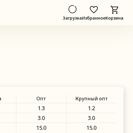
Загрузка
Избранное
Корзина
а
Опт
Крупный опт
1.3
1.2
3.0
3.0
15.0
15.0