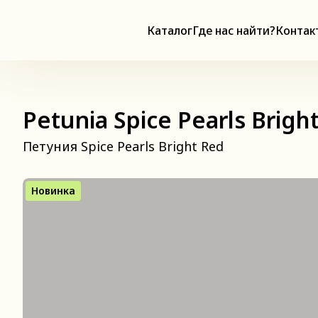
Каталог
Где нас найти?
Контак
Petunia Spice Pearls Brigh
Петуния Spice Pearls Bright Red
Новинка