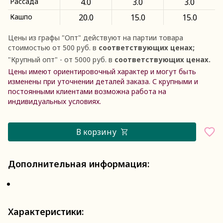
Рассада
4.0
3.0
3.0
Кашпо
20.0
15.0
15.0
Цены из графы
"
Опт
"
действуют на партии товара
стоимостью от 500 руб. в
соответствующих ценах;
"
Крупный опт
"
- от 5000 руб. в
соответствующих ценах.
Цены имеют ориентировочный характер и могут быть
изменены при уточнении деталей заказа. С крупными и
постоянными клиентами возможна работа на
индивидуальных условиях.
В корзину
Дополнительная информация:
Характеристики: