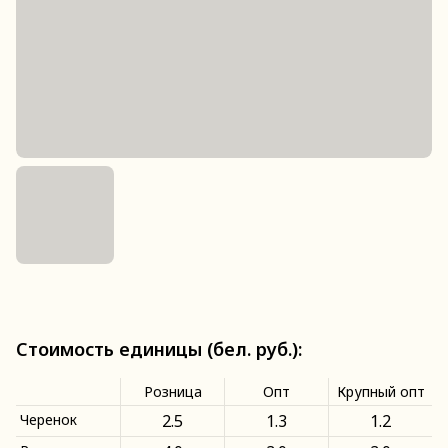
Стоимость единицы (бел. руб.):
Розница
Опт
Крупный опт
Черенок
2.5
1.3
1.2