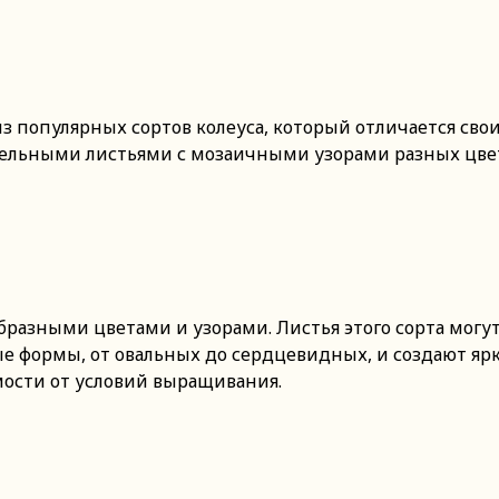
ин из популярных сортов колеуса, который отличается 
ательными листьями с мозаичными узорами разных цвет
ообразными цветами и узорами. Листья этого сорта мог
формы, от овальных до сердцевидных, и создают ярк
имости от условий выращивания.