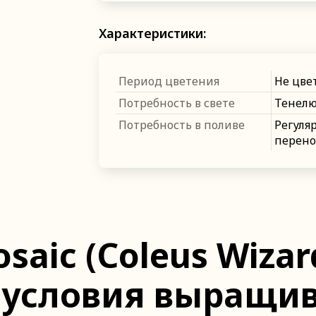
Характеристики:
Период цветения
Не цве
Потребность в свете
Тенел
Потребность в поливе
Регуля
перено
saic (Coleus Wizar
 условия выращив