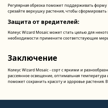
Регулярная обрезка поможет поддерживать форму р
срезайте верхушку растения, чтобы сформировать 
Защита от вредителей:
Колеус Wizard Mosaic может стать целью для неко
необходимости примените соответствующие меры 
Заключение
Колеус Wizard Mosaic - сорт с яркими и разнообра
рассеянное освещение, оптимальная температура и
поможет сохранить красоту и здоровье растения. В