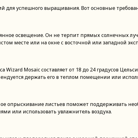
ий для успешного выращивания. Вот основные требован
еянное освещение. Он не терпит прямых солнечных луче
стом месте или на окне с восточной или западной экс
 Wizard Mosaic составляет от 18 до 24 градусов Цельс
мендуется держать его в теплом помещении или исполь
рное опрыскивание листьев поможет поддерживать не
ями или использовать увлажнитель воздуха.