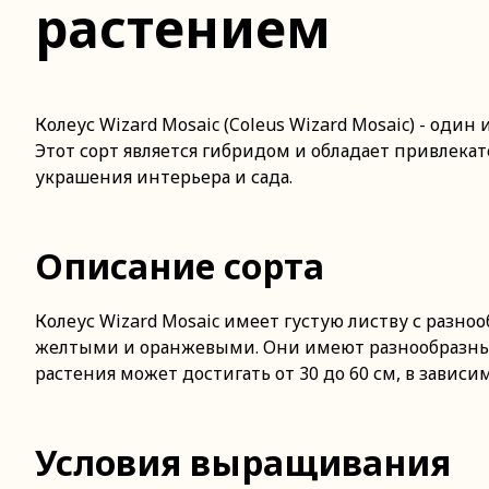
растением
Колеус Wizard Mosaic (Coleus Wizard Mosaic) - од
Этот сорт является гибридом и обладает привлек
украшения интерьера и сада.
Описание сорта
Колеус Wizard Mosaic имеет густую листву с разн
желтыми и оранжевыми. Они имеют разнообразные 
растения может достигать от 30 до 60 см, в завис
Условия выращивания