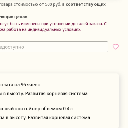
овара стоимостью от 500 руб. в
соответствующих
ующих ценах.
гут быть изменены при уточнении деталей заказа. С
на работа на индивидуальных условиях.
едоступно
плата на 96 ячеек
см в высоту. Развитая корневая система
ковый контейнер объемом 0.4 л
 см в высоту. Развитая корневая система