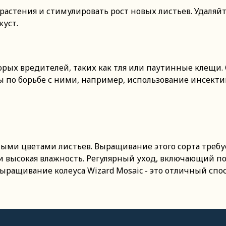
астения и стимулировать рост новых листьев. Удаляй
куст.
торых вредителей, таких как тля или паутинные клещи
по борьбе с ними, например, использование инсекти
зными цветами листьев. Выращивание этого сорта требу
 высокая влажность. Регулярный уход, включающий пол
ыращивание колеуса Wizard Mosaic - это отличный спос