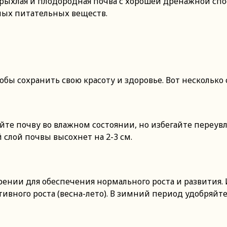
 рыхлая и плодородная почва с хорошей дренажной спо
мых питательных веществ.
тобы сохранить свою красоту и здоровье. Вот несколько
йте почву во влажном состоянии, но избегайте переув
 слой почвы высохнет на 2-3 см.
брении для обеспечения нормального роста и развития
ивного роста (весна-лето). В зимний период удобряйт