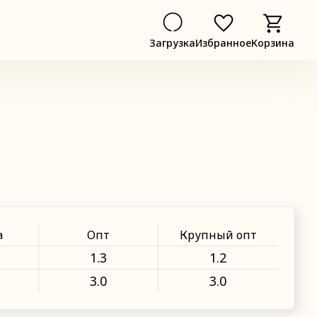
Загрузка
Избранное
Корзина
а
Опт
Крупный опт
1.3
1.2
3.0
3.0