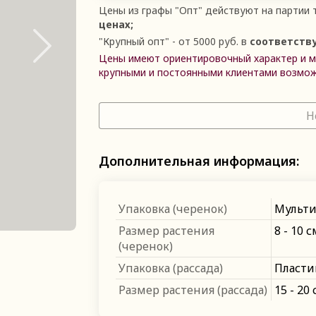
Цены из графы
"
Опт
"
действуют на партии т
ценах;
"
Крупный опт
"
- от 5000 руб. в
соответств
Цены имеют ориентировочный характер и мо
крупными и постоянными клиентами возмож
Н
Дополнительная информация:
Упаковка (черенок)
Мульти
Размер растения
8 - 10 
(черенок)
Упаковка (рассада)
Пласти
Размер растения (рассада)
15 - 20