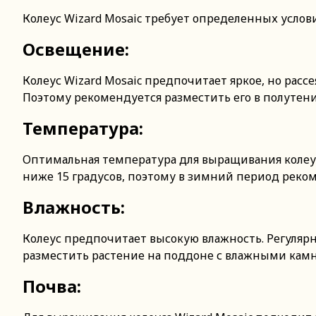
Колеус Wizard Mosaic требует определенных услов
Освещение:
Колеус Wizard Mosaic предпочитает яркое, но расс
Поэтому рекомендуется разместить его в полутени
Температура:
Оптимальная температура для выращивания колеуса
ниже 15 градусов, поэтому в зимний период реко
Влажность:
Колеус предпочитает высокую влажность. Регуля
разместить растение на поддоне с влажными камн
Почва: