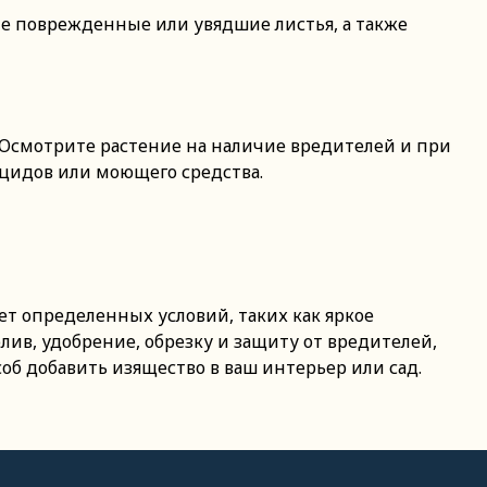
те поврежденные или увядшие листья, а также
. Осмотрите растение на наличие вредителей и при
цидов или моющего средства.
ет определенных условий, таких как яркое
ив, удобрение, обрезку и защиту от вредителей,
об добавить изящество в ваш интерьер или сад.