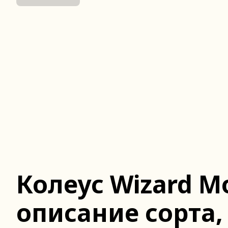
Колеус Wizard Mo
описание сорта,