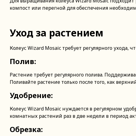
Для выращивания колеуса Wizard Mosaic подходит
компост или перегной для обеспечения необходи
Уход за растением
Колеус Wizard Mosaic требует регулярного ухода, ч
Полив:
Растение требует регулярного полива. Поддержива
Поливайте растение только после того, как верхний
Удобрение:
Колеус Wizard Mosaic нуждается в регулярном удо
комнатных растений раз в две недели в период акт
Обрезка: