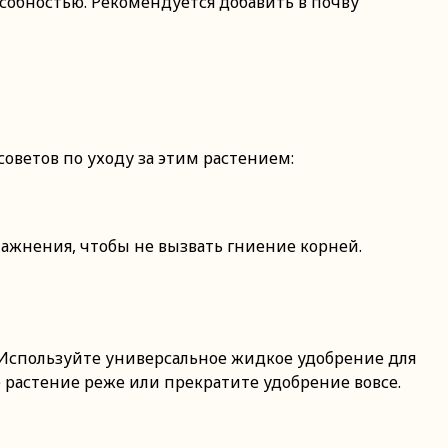
собностью. Рекомендуется добавить в почву
 советов по уходу за этим растением:
лажнения, чтобы не вызвать гниение корней.
. Используйте универсальное жидкое удобрение для
е растение реже или прекратите удобрение вовсе.