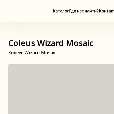
Каталог
Где нас найти?
Контак
Coleus Wizard Mosaic
Колеус Wizard Mosaic